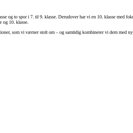
 klasse og to spor i 7. til 9. klasse. Derudover har vi en 10. klasse med
e og 10. klasse.
itioner, som vi værner stolt om – og samtidig kombinerer vi dem med nye